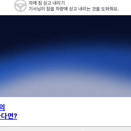
차에 짐 싣고 내리기
기사님이 짐을 차량에 싣고 내리는 것을 도와줘요.
의
하다면?