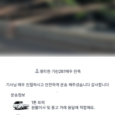
영리한 기린281
매우 만족
기사님 매우 친절하시고 안전하게 운송 해주셨습니다 감사합니다
운송정보
1톤 트럭
원룸이사 및 중고 거래 용달에 적합해요.