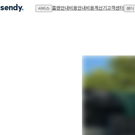
플랜안내
비용안내
비용계산기
고객센터
서비스
센디