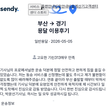
플랜안내
비용안내
비용계산기
고객센터
서비스
센디 스토리
부산
→
경기
용달 이용후기
일반용달
·
2026-05-05
고요한 기린313
매우 만족
기사님의 프로페셔널한 운송 덕분에 정말 안전하고 편하게 짐을 옮길 수
있었습니다. 저는 동승 서비스를 신청했는데 물도 주시고 제가 불편함이
없도록 많이 배려해주셨습니다. 연휴 끝이라 부산 출발할 때부터 막혀서
걱정했는데 기사님 덕분에 요령있게 안전하게 목적지에 제 시간보다 일
찍 도착해서 진심으로 감동 받았습니다. 다시 한번 진심으로 감사드립니
다, 박윤선기사님. 하시는 일 모두 성공하시길 빕니다.
운송정보