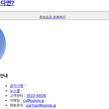
하다면?
운송요금 조회하기
안내
공지사항
뉴스룸
고객센터
:
1833-6606
이메일
:
cs@sendy.ai
제휴문의
:
partner@sendy.ai