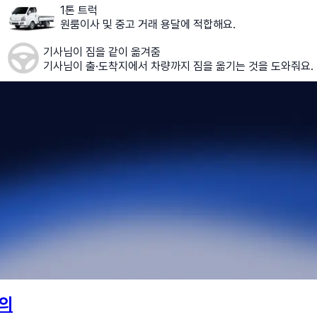
1톤 트럭
원룸이사 및 중고 거래 용달에 적합해요.
기사님이 짐을 같이 옮겨줌
기사님이 출·도착지에서 차량까지 짐을 옮기는 것을 도와줘요.
의