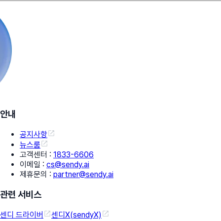
안내
공지사항
뉴스룸
고객센터
:
1833-6606
이메일
:
cs@sendy.ai
제휴문의
:
partner@sendy.ai
관련 서비스
센디 드라이버
센디X(sendyX)