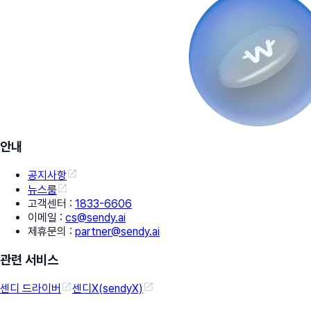
안내
공지사항
뉴스룸
고객센터
:
1833-6606
이메일
:
cs@sendy.ai
제휴문의
:
partner@sendy.ai
관련 서비스
센디 드라이버
센디X(sendyX)