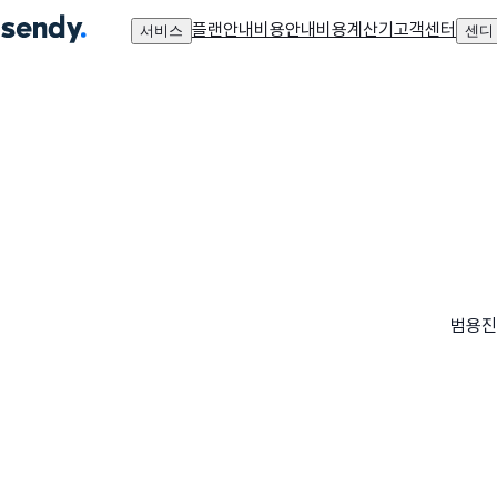
플랜안내
비용안내
비용계산기
고객센터
서비스
센디
범용진