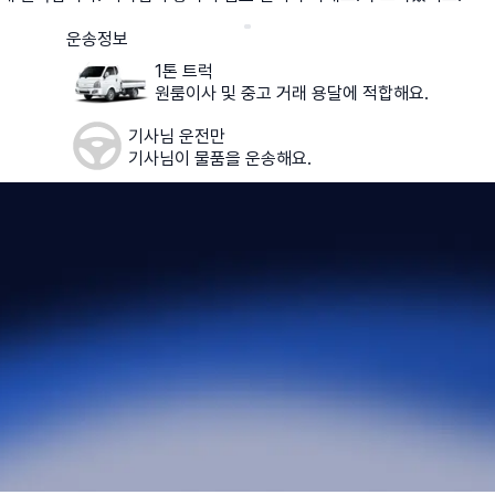
운송정보
1톤 트럭
원룸이사 및 중고 거래 용달에 적합해요.
기사님 운전만
기사님이 물품을 운송해요.