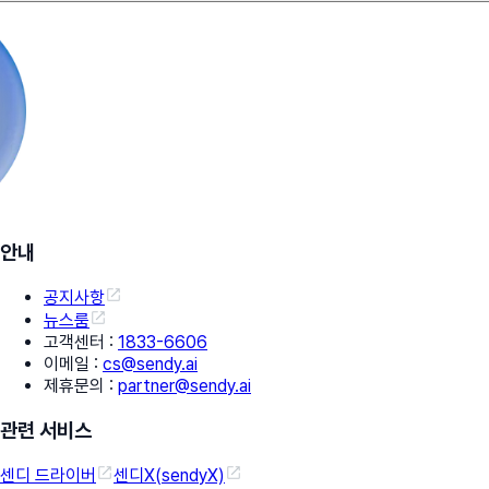
안내
공지사항
뉴스룸
고객센터
:
1833-6606
이메일
:
cs@sendy.ai
제휴문의
:
partner@sendy.ai
관련 서비스
센디 드라이버
센디X(sendyX)