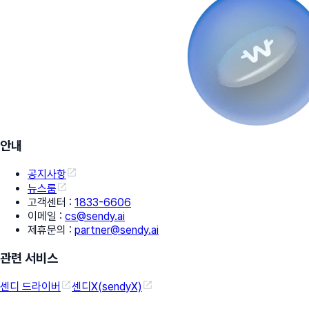
안내
공지사항
뉴스룸
고객센터
:
1833-6606
이메일
:
cs@sendy.ai
제휴문의
:
partner@sendy.ai
관련 서비스
센디 드라이버
센디X(sendyX)