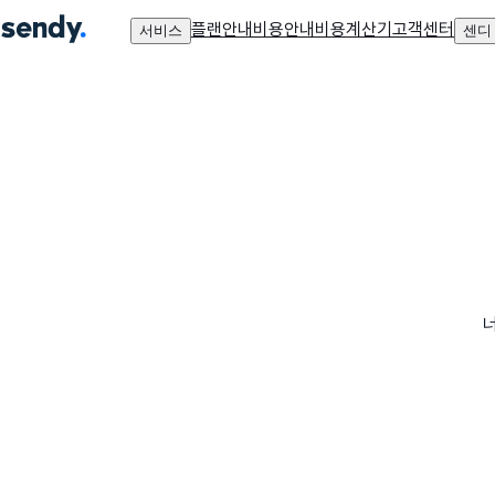
플랜안내
비용안내
비용계산기
고객센터
서비스
센디