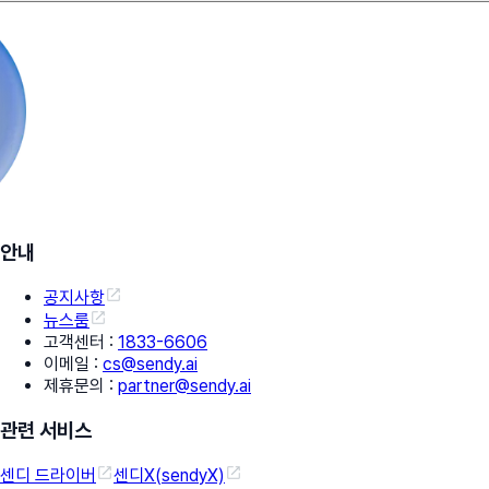
안내
공지사항
뉴스룸
고객센터
:
1833-6606
이메일
:
cs@sendy.ai
제휴문의
:
partner@sendy.ai
관련 서비스
센디 드라이버
센디X(sendyX)