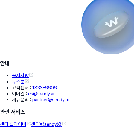
안내
공지사항
뉴스룸
고객센터
:
1833-6606
이메일
:
cs@sendy.ai
제휴문의
:
partner@sendy.ai
관련 서비스
센디 드라이버
센디X(sendyX)