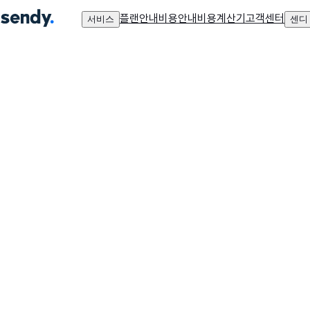
플랜안내
비용안내
비용계산기
고객센터
서비스
센디