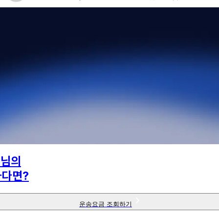
0
님의
하다면?
운송요금 조회하기