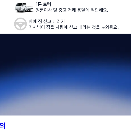
1톤 트럭
원룸이사 및 중고 거래 용달에 적합해요.
차에 짐 싣고 내리기
기사님이 짐을 차량에 싣고 내리는 것을 도와줘요.
의