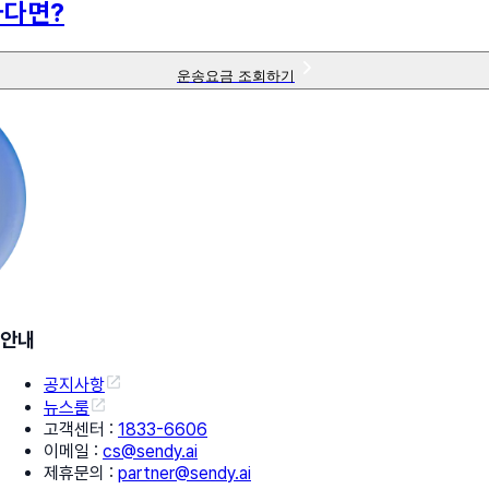
하다면?
운송요금 조회하기
안내
공지사항
뉴스룸
고객센터
:
1833-6606
이메일
:
cs@sendy.ai
제휴문의
:
partner@sendy.ai