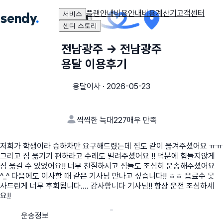
플랜안내
비용안내
비용계산기
고객센터
서비스
센디 스토리
전남광주
→
전남광주
용달 이용후기
용달이사
·
2026-05-23
씩씩한 늑대227
매우 만족
저희가 학생이라 승하차만 요구해드렸는데 짐도 같이 옮겨주셨어요 ㅠㅠ
그리고 짐 옮기기 편하라고 수레도 빌려주셨어요 !! 덕분에 힘들지않게
짐 옮길 수 있었어요!! 너무 친절하시고 짐들도 조심히 운송해주셨어요
^_^ 다음에도 이사할 때 같은 기사님 만나고 싶습니다!! ㅎㅎ 음료수 못
사드린게 너무 후회됩니다…. 감사합니다 기사님!! 항상 운전 조심하세
요!!
운송정보