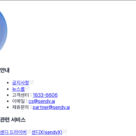
안내
공지사항
뉴스룸
고객센터
:
1833-6606
이메일
:
cs@sendy.ai
제휴문의
:
partner@sendy.ai
관련 서비스
센디 드라이버
센디X(sendyX)