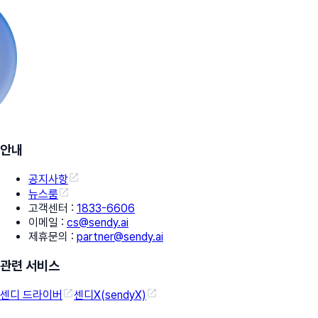
안내
공지사항
뉴스룸
고객센터
:
1833-6606
이메일
:
cs@sendy.ai
제휴문의
:
partner@sendy.ai
관련 서비스
센디 드라이버
센디X(sendyX)