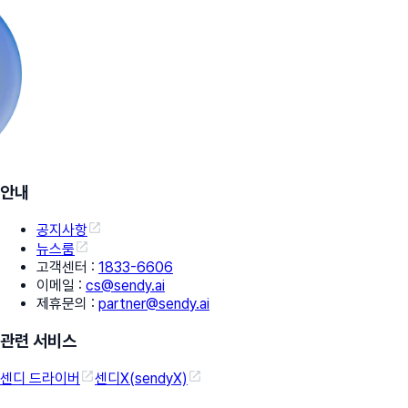
안내
공지사항
뉴스룸
고객센터
:
1833-6606
이메일
:
cs@sendy.ai
제휴문의
:
partner@sendy.ai
관련 서비스
센디 드라이버
센디X(sendyX)