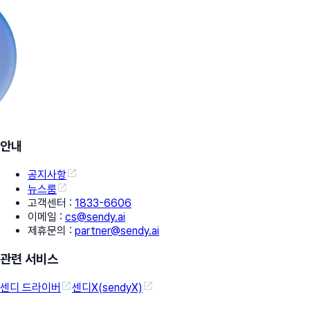
안내
공지사항
뉴스룸
고객센터
:
1833-6606
이메일
:
cs@sendy.ai
제휴문의
:
partner@sendy.ai
관련 서비스
센디 드라이버
센디X(sendyX)