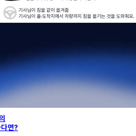
기사님이 짐을 같이 옮겨줌
기사님이 출·도착지에서 차량까지 짐을 옮기는 것을 도와줘요.
의
하다면?