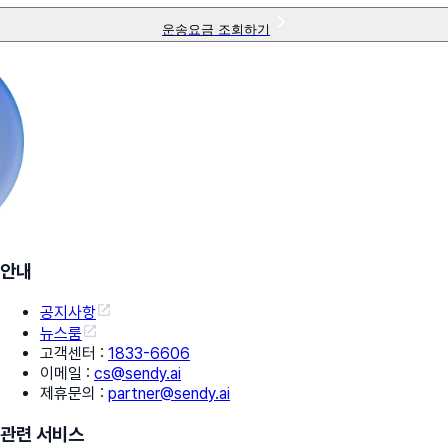
운송요금 조회하기
안내
공지사항
뉴스룸
고객센터
:
1833-6606
이메일
:
cs@sendy.ai
제휴문의
:
partner@sendy.ai
관련 서비스