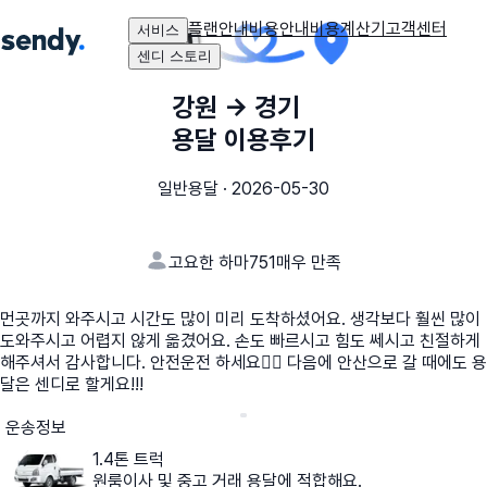
플랜안내
비용안내
비용계산기
고객센터
서비스
센디 스토리
강원
→
경기
용달 이용후기
일반용달
·
2026-05-30
고요한 하마751
매우 만족
먼곳까지 와주시고 시간도 많이 미리 도착하셨어요. 생각보다 훨씬 많이
도와주시고 어렵지 않게 옮겼어요. 손도 빠르시고 힘도 쎄시고 친절하게
해주셔서 감사합니다. 안전운전 하세요👍🏻 다음에 안산으로 갈 때에도 용
달은 센디로 할게요!!!
운송정보
1.4톤 트럭
원룸이사 및 중고 거래 용달에 적합해요.