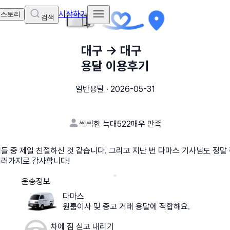
시작하기
 스토리
검색
대구
→
대구
용달 이용후기
일반용달
·
2026-05-31
씩씩한 늑대522
매우 만족
들 중 제일 친절하신 것 같습니다. 그리고 지난 번 다마스 기사님도 정말
여러가지로 감사합니다!
운송정보
다마스
원룸이사 및 중고 거래 용달에 적합해요.
차에 짐 싣고 내리기