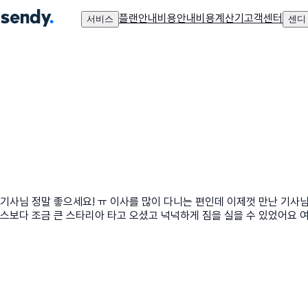
플랜안내
비용안내
비용계산기
고객센터
서비스
센디
기사님 정말 좋으세요! ㅠ 이사를 많이 다니는 편인데 이제껏 만난 기사님
스보다 조금 큰 스타리아 타고 오셨고 넉넉하게 짐을 실을 수 있었어요 