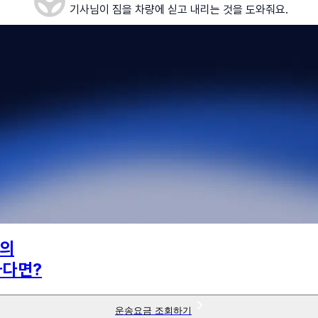
기사님이 짐을 차량에 싣고 내리는 것을 도와줘요.
의
하다면?
운송요금 조회하기