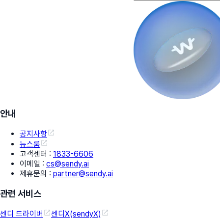
안내
공지사항
뉴스룸
고객센터
:
1833-6606
이메일
:
cs@sendy.ai
제휴문의
:
partner@sendy.ai
관련 서비스
센디 드라이버
센디X(sendyX)