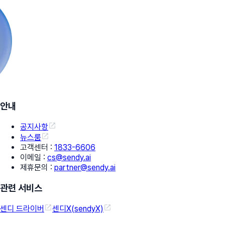
안내
공지사항
뉴스룸
고객센터
:
1833-6606
이메일
:
cs@sendy.ai
제휴문의
:
partner@sendy.ai
관련 서비스
센디 드라이버
센디X(sendyX)