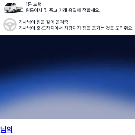
1톤 트럭
원룸이사 및 중고 거래 용달에 적합해요.
기사님이 짐을 같이 옮겨줌
기사님이 출·도착지에서 차량까지 짐을 옮기는 것을 도와줘요.
님의