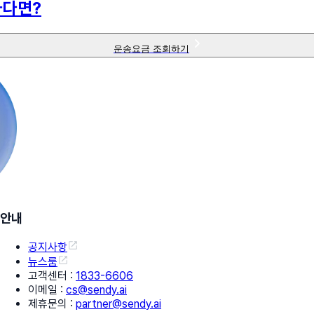
하다면?
운송요금 조회하기
안내
공지사항
뉴스룸
고객센터
:
1833-6606
이메일
:
cs@sendy.ai
제휴문의
:
partner@sendy.ai