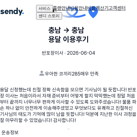
플랜안내
비용안내
비용계산기
고객센터
서비스
센디 스토리
충남
→
충남
용달 이용후기
반포장이사
·
2026-06-04
우아한 코끼리285
매우 만족
용달 신청했는데 친절 정확 신속함을 모으면 기사님이 될 듯합니다! 반포
장 이사는 처음이라서 자재 준비부터 어떻게 할지 막막했는데 정말 처음
부터 끝까지 너무너무 편하게 이사할 수 있도록 도와주셨습니다! 물품 파
손 하나 없이 안전하게 이송해주셨었고 무엇보다도 유쾌하고 친절하신
기사님의 태도가 기억에 많이 남을 듯합니다! 덕분에 지난한 이사 과정을
잘 마무리할 수 있었습니다! 감사합니다!
운송정보