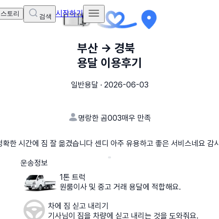
시작하기
 스토리
검색
부산
→
경북
용달 이용후기
일반용달
·
2026-06-03
명랑한 곰003
매우 만족
정확한 시간에 짐 잘 옮겼습니다 센디 아주 유용하고 좋은 서비스네요 감사
운송정보
1톤 트럭
원룸이사 및 중고 거래 용달에 적합해요.
차에 짐 싣고 내리기
기사님이 짐을 차량에 싣고 내리는 것을 도와줘요.