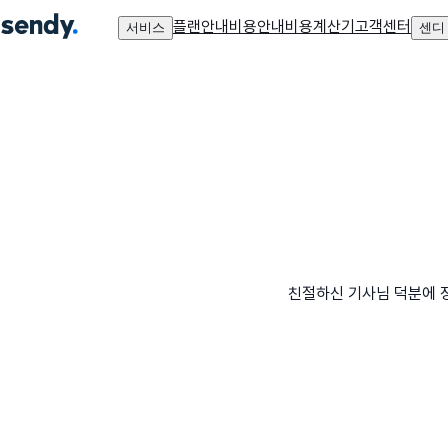
플랜안내
비용안내
비용계산기
고객센터
서비스
센디
친절하신 기사님 덕분에 