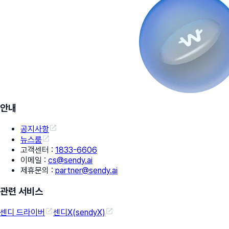
안내
공지사항
뉴스룸
고객센터
:
1833-6606
이메일
:
cs@sendy.ai
제휴문의
:
partner@sendy.ai
관련 서비스
센디 드라이버
센디X(sendyX)