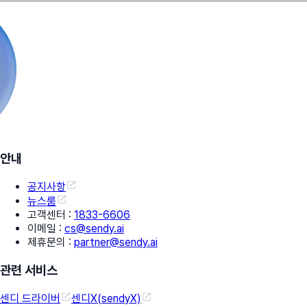
안내
공지사항
뉴스룸
고객센터
:
1833-6606
이메일
:
cs@sendy.ai
제휴문의
:
partner@sendy.ai
관련 서비스
센디 드라이버
센디X(sendyX)