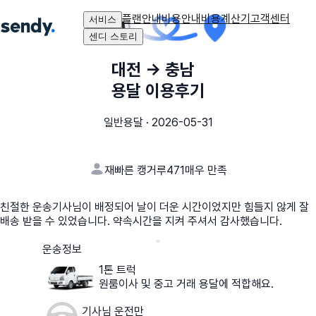
플랜안내
비용안내
비용계산기
고객센터
서비스
센디 스토리
대전
→
충남
용달 이용후기
일반용달
·
2026-05-31
재빠른 캥거루471
매우 만족
친절한 운송기사님이 배정되어 날이 더운 시간이었지만 힘들지 않게 잘
배송 받을 수 있었습니다. 약속시간을 지켜 주셔서 감사했습니다.
운송정보
1톤 트럭
원룸이사 및 중고 거래 용달에 적합해요.
기사님 운전만