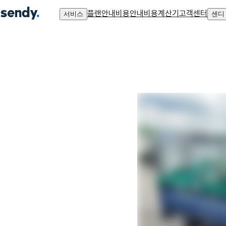
플랜안내
비용안내
비용계산기
고객센터
서비스
센디