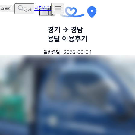
시작하기
 스토리
검색
경기
→
경남
용달 이용후기
일반용달
·
2026-06-04