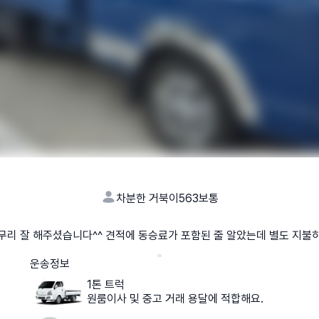
차분한 거북이563
보통
무리 잘 해주셨습니다^^ 견적에 동승료가 포함된 줄 알았는데 별도 지불
운송정보
1톤 트럭
원룸이사 및 중고 거래 용달에 적합해요.