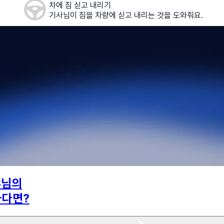
차에 짐 싣고 내리기
기사님이 짐을 차량에 싣고 내리는 것을 도와줘요.
3
님의
하다면?