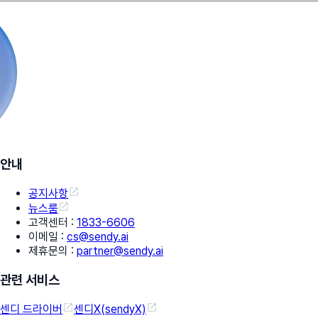
안내
공지사항
뉴스룸
고객센터
:
1833-6606
이메일
:
cs@sendy.ai
제휴문의
:
partner@sendy.ai
관련 서비스
센디 드라이버
센디X(sendyX)