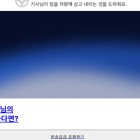
기사님이 짐을 차량에 싣고 내리는 것을 도와줘요.
님의
하다면?
운송요금 조회하기