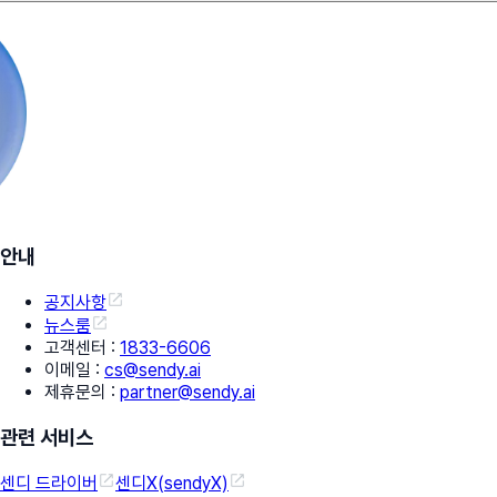
안내
공지사항
뉴스룸
고객센터
:
1833-6606
이메일
:
cs@sendy.ai
제휴문의
:
partner@sendy.ai
관련 서비스
센디 드라이버
센디X(sendyX)