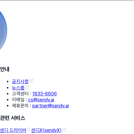
안내
공지사항
뉴스룸
고객센터
:
1833-6606
이메일
:
cs@sendy.ai
제휴문의
:
partner@sendy.ai
관련 서비스
센디 드라이버
센디X(sendyX)