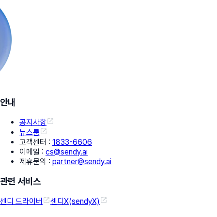
안내
공지사항
뉴스룸
고객센터
:
1833-6606
이메일
:
cs@sendy.ai
제휴문의
:
partner@sendy.ai
관련 서비스
센디 드라이버
센디X(sendyX)