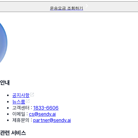
운송요금 조회하기
안내
공지사항
뉴스룸
고객센터
:
1833-6606
이메일
:
cs@sendy.ai
제휴문의
:
partner@sendy.ai
관련 서비스