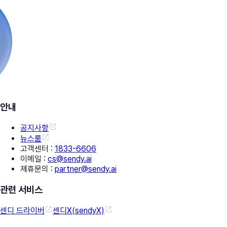
안내
공지사항
뉴스룸
고객센터
:
1833-6606
이메일
:
cs@sendy.ai
제휴문의
:
partner@sendy.ai
관련 서비스
센디 드라이버
센디X(sendyX)