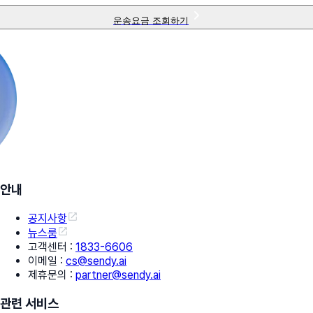
운송요금 조회하기
안내
공지사항
뉴스룸
고객센터
:
1833-6606
이메일
:
cs@sendy.ai
제휴문의
:
partner@sendy.ai
관련 서비스