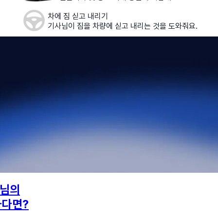
차에 짐 싣고 내리기
기사님이 짐을 차량에 싣고 내리는 것을 도와줘요.
님의
하다면?