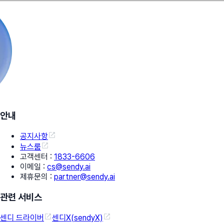
안내
공지사항
뉴스룸
고객센터
:
1833-6606
이메일
:
cs@sendy.ai
제휴문의
:
partner@sendy.ai
관련 서비스
센디 드라이버
센디X(sendyX)