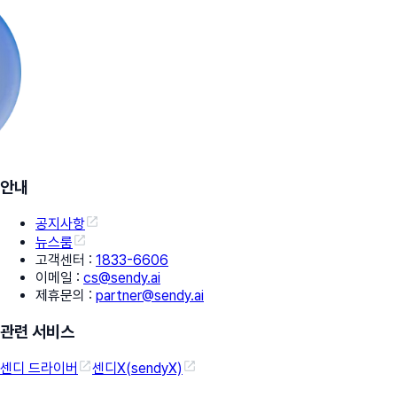
안내
공지사항
뉴스룸
고객센터
:
1833-6606
이메일
:
cs@sendy.ai
제휴문의
:
partner@sendy.ai
관련 서비스
센디 드라이버
센디X(sendyX)