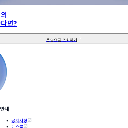
님의
하다면?
운송요금 조회하기
안내
공지사항
뉴스룸