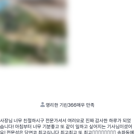
영리한 기린366
매우 만족
사장님 너무 친절하시구 전문가셔서 여러모로 진짜 감사한 하루가 되었
습니다! 아침부터 너무 기분좋고 또 같이 일하고 싶어지는 기사님이셨어
요! 전문성은 당연코 최고십니다 최고최고 또 최고👍🏻👍🏻👍🏻👍🏻 송파동에