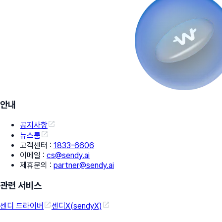
안내
공지사항
뉴스룸
고객센터
:
1833-6606
이메일
:
cs@sendy.ai
제휴문의
:
partner@sendy.ai
관련 서비스
센디 드라이버
센디X(sendyX)