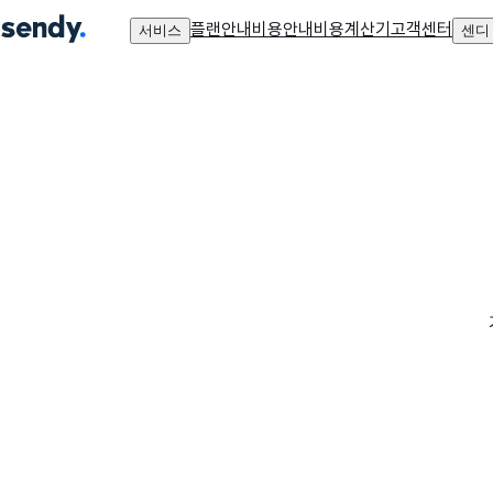
플랜안내
비용안내
비용계산기
고객센터
서비스
센디