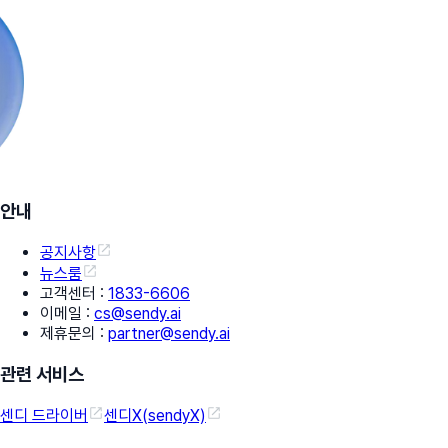
안내
공지사항
뉴스룸
고객센터
:
1833-6606
이메일
:
cs@sendy.ai
제휴문의
:
partner@sendy.ai
관련 서비스
센디 드라이버
센디X(sendyX)