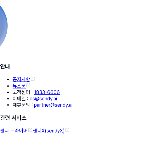
안내
공지사항
뉴스룸
고객센터
:
1833-6606
이메일
:
cs@sendy.ai
제휴문의
:
partner@sendy.ai
관련 서비스
센디 드라이버
센디X(sendyX)