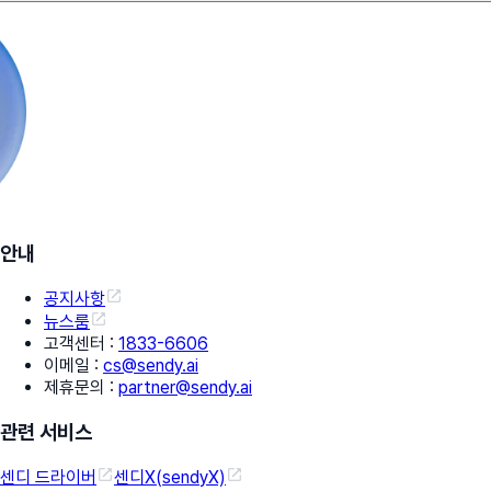
안내
공지사항
뉴스룸
고객센터
:
1833-6606
이메일
:
cs@sendy.ai
제휴문의
:
partner@sendy.ai
관련 서비스
센디 드라이버
센디X(sendyX)