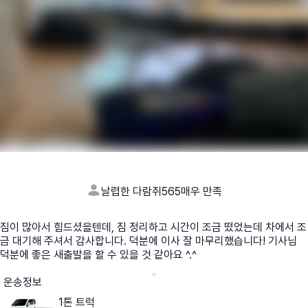
날렵한 다람쥐565
매우 만족
짐이 많아서 힘드셨을텐데, 짐 정리하고 시간이 조금 떴었는데 차에서 조
금 대기해 주셔서 감사합니다. 덕분에 이사 잘 마무리했습니다! 기사님
덕분에 좋은 새출발을 할 수 있을 것 같아요 ^.^
운송정보
1톤 트럭