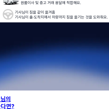
원룸이사 및 중고 거래 용달에 적합해요.
기사님이 짐을 같이 옮겨줌
기사님이 출·도착지에서 차량까지 짐을 옮기는 것을 도와줘요.
5
님의
하다면?