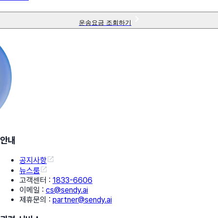
운송요금 조회하기
안내
공지사항
뉴스룸
고객센터
:
1833-6606
이메일
:
cs@sendy.ai
제휴문의
:
partner@sendy.ai