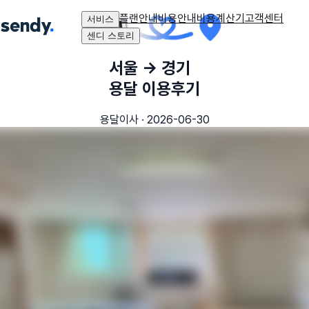
플랜안내
비용안내
비용계산기
고객센터
서비스
센디 스토리
서울
→
경기
용달 이용후기
용달이사
·
2026-06-30