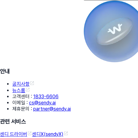
안내
공지사항
뉴스룸
고객센터
:
1833-6606
이메일
:
cs@sendy.ai
제휴문의
:
partner@sendy.ai
관련 서비스
센디 드라이버
센디X(sendyX)