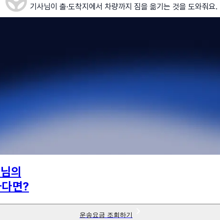
기사님이 출·도착지에서 차량까지 짐을 옮기는 것을 도와줘요.
6
님의
하다면?
운송요금 조회하기