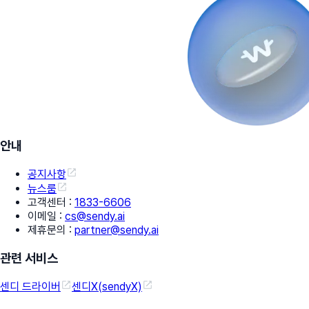
안내
공지사항
뉴스룸
고객센터
:
1833-6606
이메일
:
cs@sendy.ai
제휴문의
:
partner@sendy.ai
관련 서비스
센디 드라이버
센디X(sendyX)