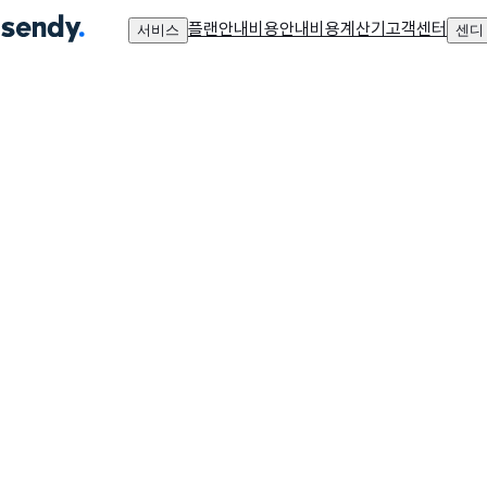
플랜안내
비용안내
비용계산기
고객센터
서비스
센디