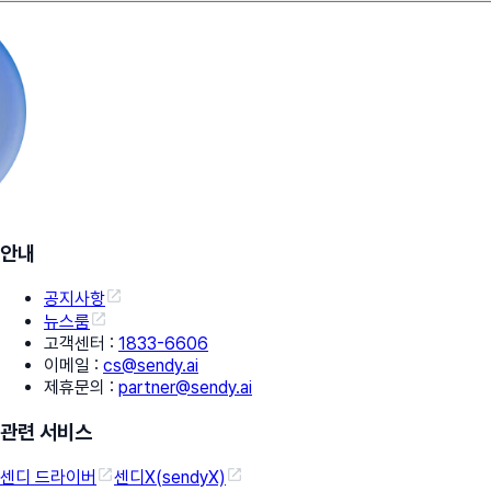
안내
공지사항
뉴스룸
고객센터
:
1833-6606
이메일
:
cs@sendy.ai
제휴문의
:
partner@sendy.ai
관련 서비스
센디 드라이버
센디X(sendyX)