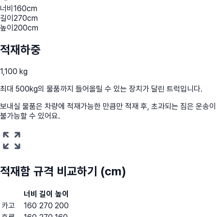
너비
160
cm
길이
270
cm
높이
200
cm
적재하중
1,100 kg
최대 500kg의 물품까지 들어올릴 수 있는 장치가 달린 트럭입니다.
보내실 물품은 차량에 적재가능한 만큼만 적재 후, 초과되는 짐은 운송이
불가능할 수 있어요.
적재함 규격 비교하기 (cm)
너비
길이
높이
카고
160
270
200