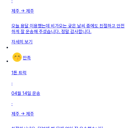
·
제주
→
제주
오늘 용달 이용했는데 비가오는 궂은 날씨 중에도 친절하고 안전
하게 잘 운송해 주셨습니다. 정말 감사합니다.
자세히 보기
만족
1톤 트럭
·
04월 14일
운송
·
제주
→
제주