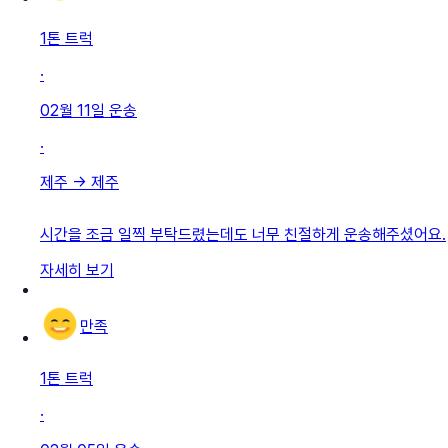
1톤 트럭
·
02월 11일
운송
·
제주
→
제주
시간을 조금 일찍 부탁드렸는데도 너무 친절하게 운송해주셨어요.
자세히 보기
만족
1톤 트럭
·