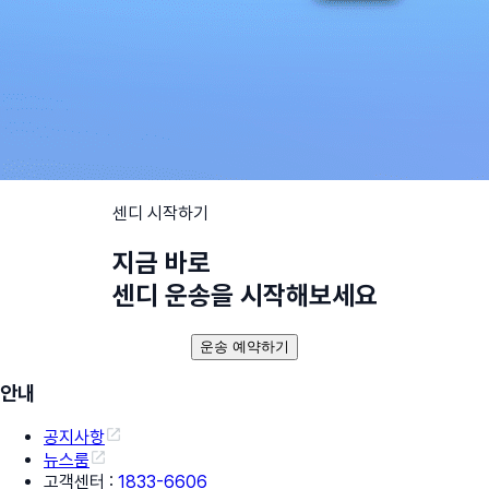
센디 시작하기
지금 바로
센디 운송을 시작해보세요
운송 예약하기
안내
공지사항
뉴스룸
고객센터
:
1833-6606