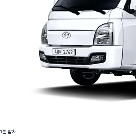
1톤 탑차