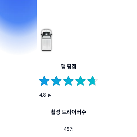
앱 평점
4.8 점
활성 드라이버수
45명