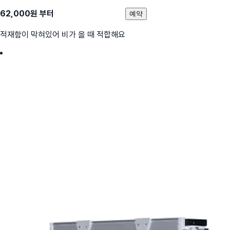
62,000
원 부터
예약
적재함이 막혀있어 비가 올 때 적합해요