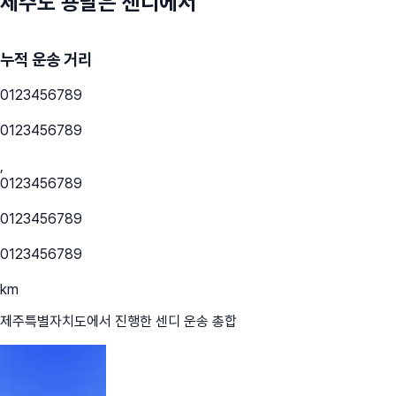
제주도
용달은 센디에서
누적 운송 거리
0
1
2
3
4
5
6
7
8
9
0
1
2
3
4
5
6
7
8
9
,
0
1
2
3
4
5
6
7
8
9
0
1
2
3
4
5
6
7
8
9
0
1
2
3
4
5
6
7
8
9
km
제주특별자치도
에서 진행한 센디 운송 총합