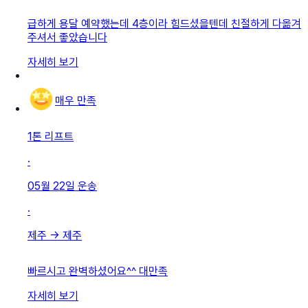
급하게 용달 예약했는데 4층이라 힘드셨을텐데 친절하게 다옮겨
주셔서 좋았습니다
자세히 보기
매우 만족
1톤 리프트
·
05월 22일
운송
·
제주
→
제주
빠르시고 완벽하셨어요^^ 대만족
자세히 보기