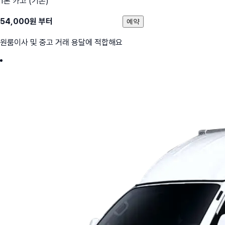
1톤 카고 (기본)
54,000
원 부터
예약
원룸이사 및 중고 거래 용달에 적합해요