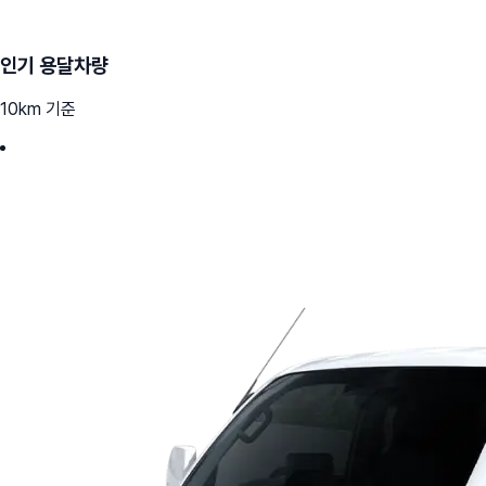
인기 용달차량
10km 기준