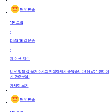
매우 만족
1톤 트럭
·
05월 16일
운송
·
제주
→
제주
너무 척척 잘 옮겨주시고 친절하셔서 좋았습니다! 용달은 센디에
서 하려구요!
자세히 보기
매우 만족