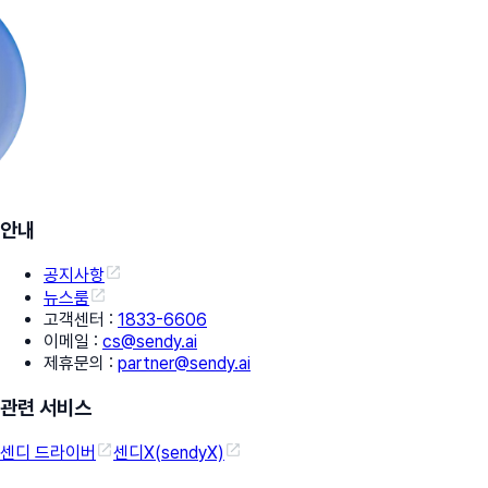
안내
공지사항
뉴스룸
고객센터
:
1833-6606
이메일
:
cs@sendy.ai
제휴문의
:
partner@sendy.ai
관련 서비스
센디 드라이버
센디X(sendyX)