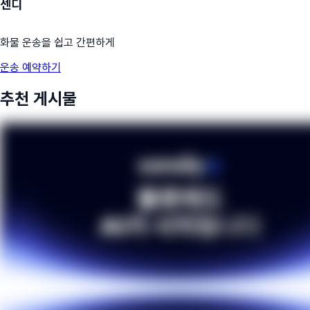
센디
화물 운송을 쉽고 간편하게
운송 예약하기
추천 게시물