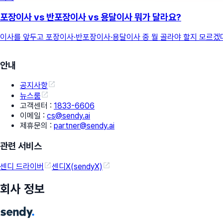
포장이사 vs 반포장이사 vs 용달이사 뭐가 달라요?
이사를 앞두고 포장이사·반포장이사·용달이사 중 뭘 골라야 할지 모르겠다면
안내
공지사항
뉴스룸
고객센터
:
1833-6606
이메일
:
cs@sendy.ai
제휴문의
:
partner@sendy.ai
관련 서비스
센디 드라이버
센디X(sendyX)
회사 정보