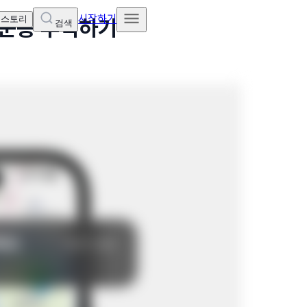
시작하기
 스토리
 운송 추적하기
검색