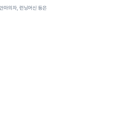
 안마의자, 런닝머신 등은