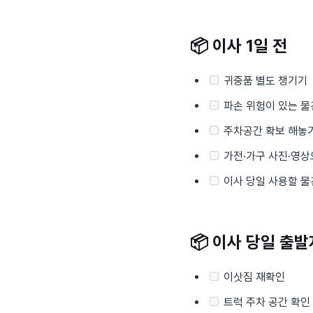
📦
이사 1일 전
귀중품 별도 챙기기
파손 위험이 있는 물
주차공간 확보 해놓
가전·가구 사진·영상
이사 당일 사용할 물
📦
이사 당일 출발
이삿짐 재확인
트럭 주차 공간 확인