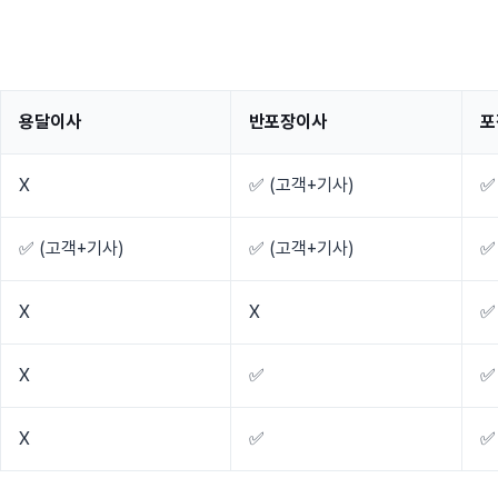
용달이사
반포장이사
포
X
✅ (고객+기사)
✅
✅ (고객+기사)
✅ (고객+기사)
✅
X
X
✅
X
✅
✅
X
✅
✅