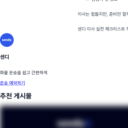
이사는 힘들지만, 준비만 잘
센디 이사 실전 체크리스트 
센디
화물 운송을 쉽고 간편하게
운송 예약하기
추천 게시물