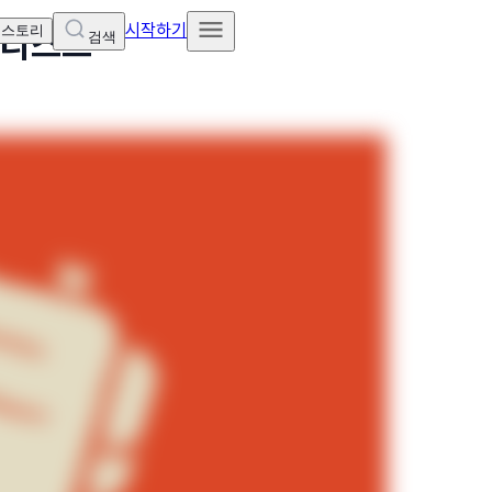
시작하기
 스토리
크리스트
검색