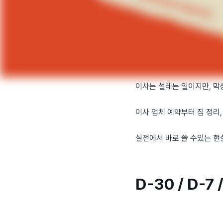
이사는 설레는 일이지만, 막
이사 업체 예약부터 짐 정리,
실전에서 바로 쓸 수있는 현
D-30 / D-7