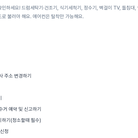
확인하세요! 드럼세탁기·건조기, 식기세척기, 정수기, 벽걸이 TV, 돌침대,
로 불러야 해요. 에어컨은 탈착만 가능해요.
사 주소 변경하기
기
수거 예약 및 신고하기
비하기(청소할때 필수)
 신청