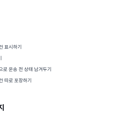
건 표시하기
기
으로 운송 전 상태 남겨두기
건 따로 포장하기
지