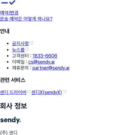
예약/변경
운송 예약은 어떻게 하나요?
안내
공지사항
뉴스룸
고객센터
:
1833-6606
이메일
:
cs@sendy.ai
제휴문의
:
partner@sendy.ai
관련 서비스
센디 드라이버
센디X(sendyX)
회사 정보
(주) 센디