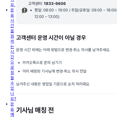
고객센터:
1833-6606
요.
운
평일: 08:00 ~ 19:00 / 주말/공휴일: 09:00 ~ 18:
송
12:00 ~ 13:00)
시
간
을
원
고객센터 운영 시간이 아닐 경우
하
는
운영 시간 외에는 아래 방법으로 변경·취소 의사를 남겨주세요.
시
간
으
카카오톡으로 문의 남기기
로
이미 배정된 기사님께 변경·취소 의사 전달
정
할
수
남겨주신 내용은 영업일 기준으로 순차 처리돼요.
있
나
요?
운
기사님 매칭 전
송
예