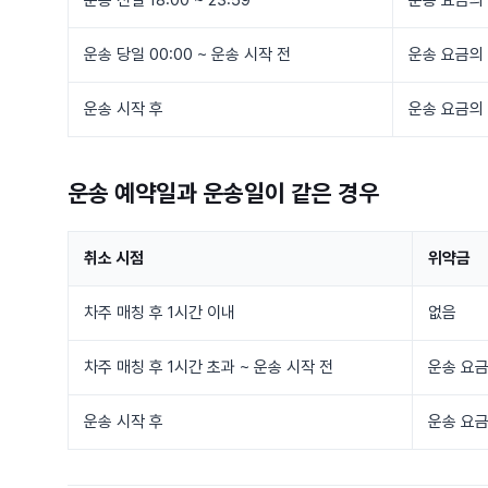
운송 당일 00:00 ~ 운송 시작 전
운송 요금의 
운송 시작 후
운송 요금의 
운송 예약일과 운송일이
같은 경우
취소 시점
위약금
차주 매칭 후 1시간 이내
없음
차주 매칭 후 1시간 초과 ~ 운송 시작 전
운송 요금
운송 시작 후
운송 요금