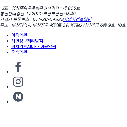
대표 : 염상준
화물운송주선사업자 : 제 805호
통신판매업신고 : 2021-부산부산진-1540
사업자 등록번호 : 617-86-04939
사업자정보확인
주소 : 부산광역시 부산진구 서면로 39, KT&G 상상마당 6층 9호, 10호
이용약관
개인정보처리방침
위치기반서비스 이용약관
운송약관