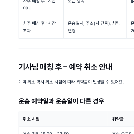
차주 매칭 후 1시간
모든 항목
이내
차주 매칭 후 1시간
운송일시, 주소(시 단위), 차량
초과
변경
2
기사님 매칭 후 – 예약 취소 안내
예약 취소 역시 취소 시점에 따라 위약금이 발생할 수 있어요.
운송 예약일과 운송일이
다른 경우
취소 시점
위약금
운송 전일 18:00 ~ 23:59
운송 요금의 